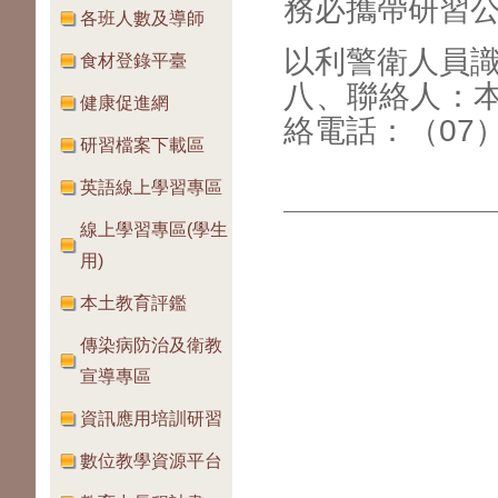
務必攜帶研習
各班人數及導師
以利警衛人員
食材登錄平臺
八、聯絡人：
健康促進網
絡電話：（07）3
研習檔案下載區
英語線上學習專區
線上學習專區(學生
用)
本土教育評鑑
傳染病防治及衛教
宣導專區
資訊應用培訓研習
數位教學資源平台