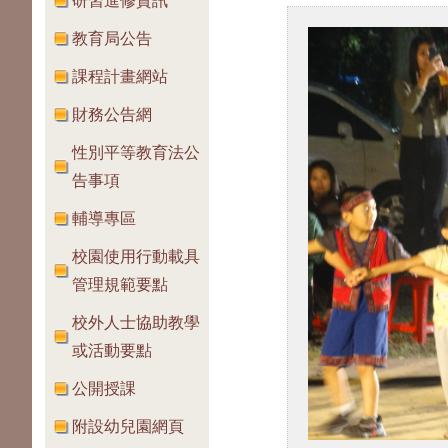
研習進修資訊
教育局公告
課程計畫網站
財務公告網
性別平等教育法公
告事項
輔導專區
校園使用行動載具
管理規範要點
校外人士協助教學
或活動要點
公開授課
附設幼兒園網頁