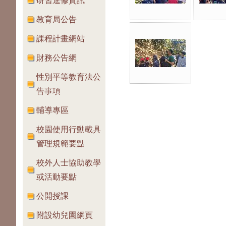
研習進修資訊
教育局公告
課程計畫網站
財務公告網
性別平等教育法公
告事項
輔導專區
校園使用行動載具
管理規範要點
校外人士協助教學
或活動要點
公開授課
附設幼兒園網頁