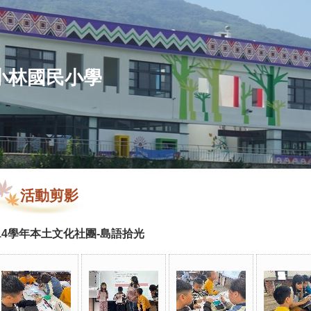
小林國民小學
活動剪影
14學年本土文化社團-島語拾光