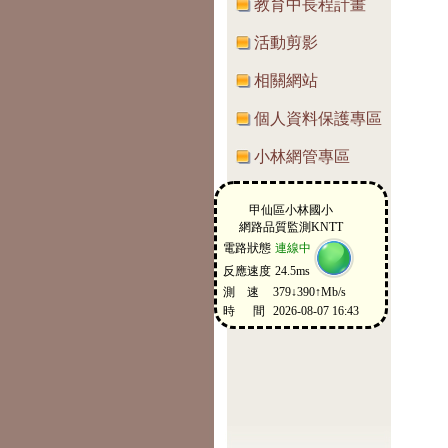
教育中長程計畫
活動剪影
相關網站
個人資料保護專區
小林網管專區