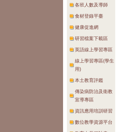
各班人數及導師
食材登錄平臺
健康促進網
研習檔案下載區
英語線上學習專區
線上學習專區(學生
用)
本土教育評鑑
傳染病防治及衛教
宣導專區
資訊應用培訓研習
數位教學資源平台