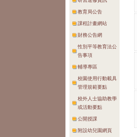
研習進修資訊
教育局公告
課程計畫網站
財務公告網
性別平等教育法公
告事項
輔導專區
校園使用行動載具
管理規範要點
校外人士協助教學
或活動要點
公開授課
附設幼兒園網頁