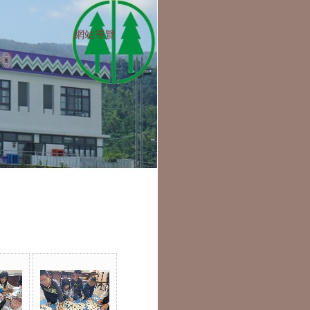
網站導覽
:::