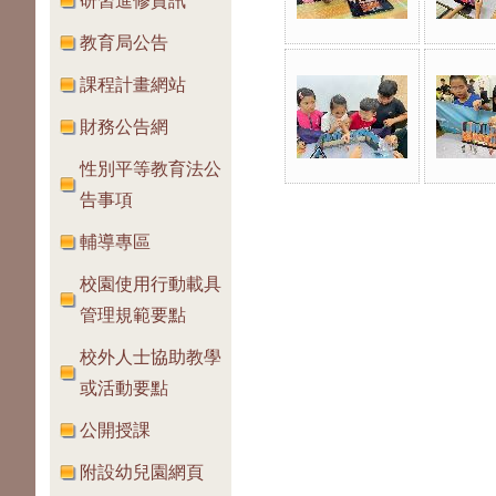
研習進修資訊
教育局公告
課程計畫網站
財務公告網
性別平等教育法公
告事項
輔導專區
校園使用行動載具
管理規範要點
校外人士協助教學
或活動要點
公開授課
附設幼兒園網頁