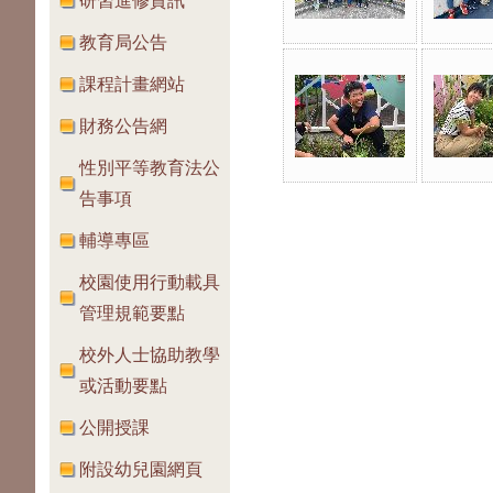
研習進修資訊
教育局公告
課程計畫網站
財務公告網
性別平等教育法公
告事項
輔導專區
校園使用行動載具
管理規範要點
校外人士協助教學
或活動要點
公開授課
附設幼兒園網頁