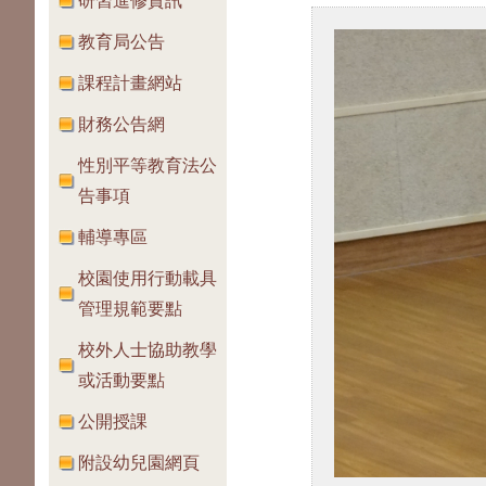
研習進修資訊
教育局公告
課程計畫網站
財務公告網
性別平等教育法公
告事項
輔導專區
校園使用行動載具
管理規範要點
校外人士協助教學
或活動要點
公開授課
附設幼兒園網頁